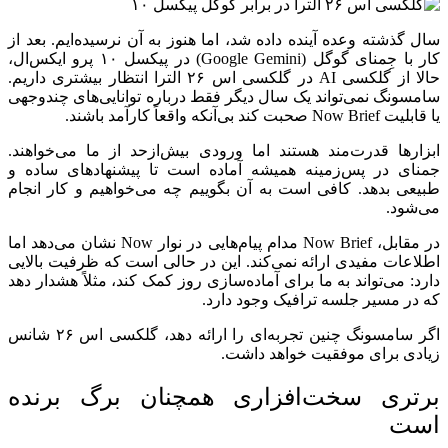
سال گذشته وعده آینده داده شد، اما هنوز به آن نرسیده‌ایم. بعد از
کار با جِمنای گوگل (Google Gemini) در پیکسل ۱۰ پرو ایکس‌ال،
حالا از گلکسی AI در گلکسی اس ۲۶ الترا انتظار بیشتری داریم.
سامسونگ نمی‌تواند یک سال دیگر فقط درباره توانایی‌های چندوجهی
یا قابلیت Now Brief صحبت کند بی‌آنکه واقعاً کارآمد باشند.
ابزارها قدرت‌مند هستند اما ورودی بیش‌ازحد از ما می‌خواهند.
جمنای در پس‌زمینه همیشه آماده است تا پیشنهادهای ساده و
طبیعی بدهد. کافی است به آن بگوییم چه می‌خواهیم و کار انجام
می‌شود.
در مقابل، Now Brief مدام پیام‌هایی در نوار Now نشان می‌دهد اما
اطلاعات مفیدی ارائه نمی‌کند. این در حالی است که ظرفیت بالایی
دارد: می‌تواند به ما برای آماده‌سازی روز کمک کند، مثلاً هشدار دهد
که در مسیر جلسه ترافیک وجود دارد.
اگر سامسونگ چنین تجربه‌ای را ارائه دهد، گلکسی اس ۲۶ شانس
زیادی برای موفقیت خواهد داشت.
برتری سخت‌افزاری همچنان برگ برنده
است