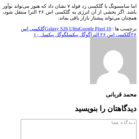
اما سامسونگ با گلکسی زد فولد ۷ نشان داد که هنوز می‌تواند نوآور
باشد. اگر بخشی از آن انرژی به گلکسی اس ۲۶ الترا منتقل شود،
همچنان می‌تواند پیشتاز بازار باقی بماند.
برچسب ها :
Google Pixel 10
Galaxy S26 Ultra
گلکسی اس
۲۶
گلکسی اس ۲۶ الترا
گوگل پیکسل
گوگل پیکسل ۱۰
محمد قربانی
دیدگاهتان را بنویسید