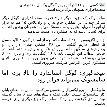
سامسونگ یک مزیت دیگر دارد: قدرت سخت‌افزاری. گوگل دیگر
تمرکز چندانی بر عملکرد خام ندارد و وان‌پلاس ۱۵ هم به بازار
اپراتورها نمی‌آید. بنابراین، سامسونگ می‌تواند همچنان بهترین انتخاب
برای کسانی باشد که به عملکرد بالا اهمیت می‌دهند.
چه از اگزینوس ۲۶۰۰ استفاده کند چه از اسنپدراگون ۸ الایت نسل
۵، انتظار داریم گلکسی اس ۲۶ عملکرد بهتری در بازی و
پردازش‌های سنگین مانند ویرایش عکس و ویدیو داشته باشد. در
حالت ایده‌آل، این گوشی باید با ۱۶ گیگابایت رم و باتری ۶۰۰۰
میلی‌آمپرساعت عرضه شود. حتی بدون ورود به فناوری باتری
سیلیکون-کربن، افزایش ظرفیت ضروری است.
نتیجه‌گیری: گوگل استاندارد را بالا برد، اما
سامسونگ می‌تواند فراتر رود
ما پیکسل ۱۰ پرو ایکس‌ال را تحسین می‌کنیم، اما این به معنای پایان
کار سامسونگ نیست. دلیل اینکه داستان‌های قلم S سال گذشته
توجه زیادی گرفتند، این بود که سامسونگ چیز دیگری برای عرضه
نداشت.