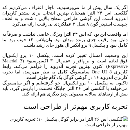
اگر یک سال پیش از ما می‌پرسیدید، ناچار اعتراف می‌کردیم که
گلکسی اس ۲۴ الترا همچنان بهترین انتخاب برای بیشتر کاربران
اندروید است. این گوشی طراحی سطح بالایی داشت و به لطف
چیپست اسنپدراگون ۸ نسل ۳ عملکردی بی‌رقیب ارائه می‌کرد.
اما واقعیت این بود که اس ۲۴ الترا ویژگی خاصی نداشت و صرفاً به
دلیل نبود رقیب جدی برنده میدان بود. وان‌پلاس ۱۲ خوب بود اما
کامل نبود و پیکسل ۹ پرو ایکس‌ال هنوز جای رشد داشت.
این وضعیت امسال تغییر کرده است. پیکسل ۱۰ پرو ایکس‌ال
فوق‌العاده است و نرم‌افزار «مَتریال ۳ اکسپرسیو» (Material 3
Expressive) اکنون بهترین تجربه اندروید را فراهم می‌کند. رابط
کاربری One UI 8 سامسونگ کامل به نظر می‌رسد، اما تجربه
کاربری اندروید ۱۶ در گوشی گوگل یک گام جلوتر است.
تاکنون به پیکسل ۱۰ پرو ایکس‌ال خو گرفته‌ایم و اگر سامسونگ
می‌خواهد با گلکسی اس ۲۶ الترا جایگاه نخست را بازپس گیرد، باید
بیش از ارتقاهای سالانه معمولی،‌چیز دیگری هم ارائه کند.
تجربه کاربری مهم‌تر از طراحی است